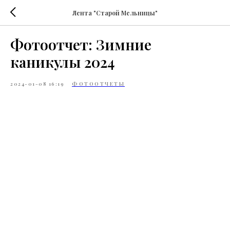
Лента "Старой Мельницы"
Фотоотчет: Зимние
каникулы 2024
2024-01-08 16:19
ФОТООТЧЕТЫ