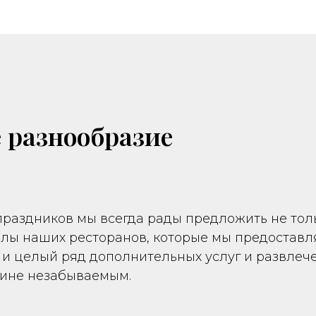
 разнообразие
праздников мы всегда рады предложить не тол
алы наших ресторанов, которые мы предоставл
 и целый ряд дополнительных услуг и развлеч
тине незабываемым.