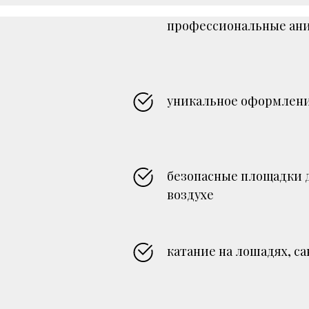
профессиональные ан
уникальное оформлен
безопасные площадки 
воздухе
катание на лошадях, са