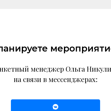
ланируете мероприяти
нкетный менеджер Ольга Никул
на связи в мессенджерах: