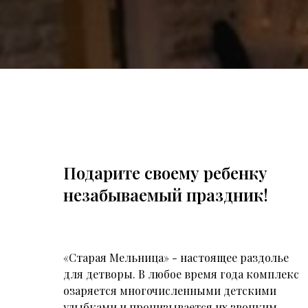
Подарите своему ребенку
незабываемый праздник!
«Старая Мельница» - настоящее раздолье
для детворы. В любое время года комплекс
озаряется многочисленными детскими
улыбками и пронизывается их звонким