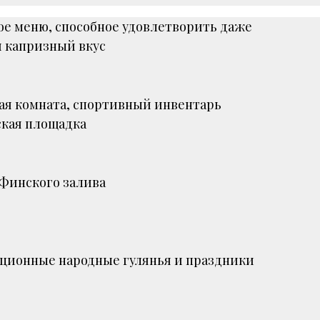
ое меню, способное удовлетворить даже
 капризный вкус
ая комната, спортивный инвентарь
ская площадка
Финского залива
ционные народные гулянья и праздники