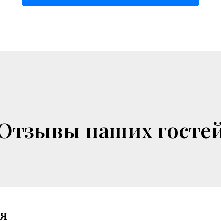
Отзывы наших госте
ия