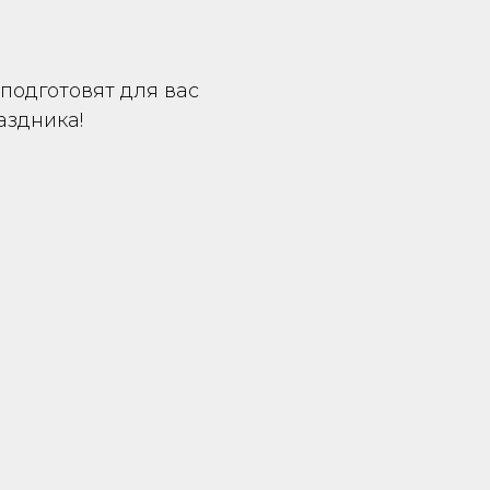
подготовят для вас
аздника!