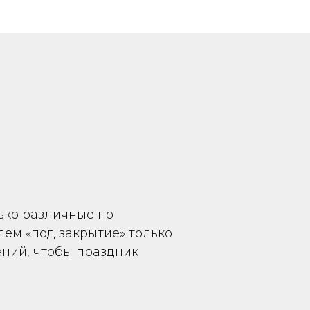
ько различные по
яем «под закрытие» только
ений, чтобы праздник