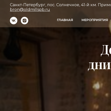
Санкт-Петербург, пос. Солнечное, 41-й км. Примо
bron@oldmillspb.ru
ГЛАВНАЯ
МЕРОПРИЯТИЯ
Д
дни