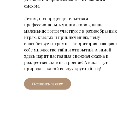
смехом.
Летом, под предводительством
профессиональных аниматоров, наши
маленькие гости участвуют в разнообразных
играх, квестах и приключениях, чему
способствует огромная территория, таящая 
себе множество тайн и открытий. А зимой
здесь царит настоящая снежная сказка и
рождественское настроение! А какая тут
природа..., какой воздух круглый год!
Оставить заявку