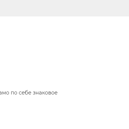
амо по себе знаковое