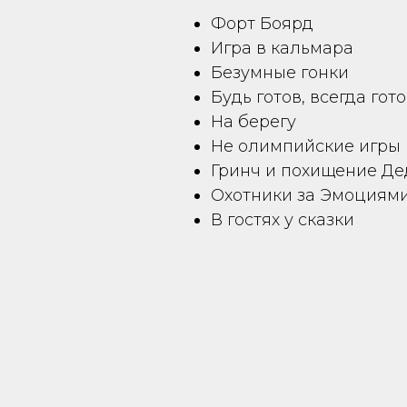
Форт Боярд
Игра в кальмара
Безумные гонки
Будь готов, всегда гот
На берегу
Не олимпийские игры
Гринч и похищение Де
Охотники за Эмоциям
В гостях у сказки