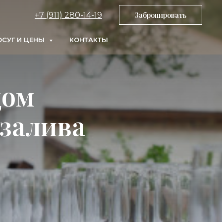
+7 (911) 280-14-19
Забронировать
СУГ И ЦЕНЫ
КОНТАКТЫ
дом
 залива