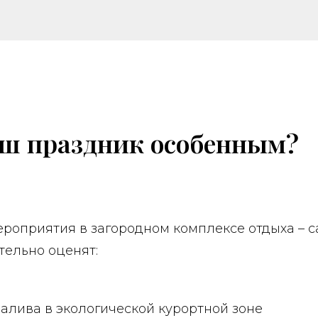
аш праздник особенным?
роприятия в загородном комплексе отдыха – с
тельно оценят:
алива в экологической курортной зоне