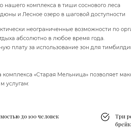
 нашего комплекса в тиши соснового леса
дюны и Лесное озеро в шаговой доступности
актически неограниченные возможности по ор
тдыха абсолютно в любое время года.
ую плату за использование зон для тимбилдин
 комплекса «Старая Мельница» позволяет мак
м услугам:
мостью до 100 человек
Три р
брейк