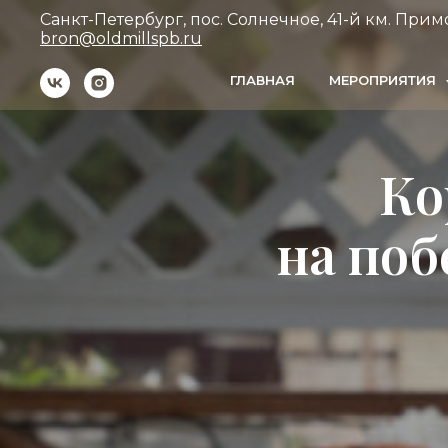
Санкт-Петербург, пос. Солнечное, 41-й км. Примо
bron@oldmillspb.ru
ГЛАВНАЯ
МЕРОПРИЯТИЯ
Ко
на поб