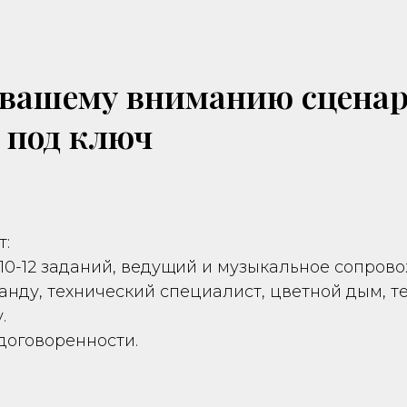
 вашему вниманию сцена
 под ключ
т:
 10-12 заданий, ведущий и музыкальное сопров
анду, технический специалист, цветной дым, т
.
договоренности.