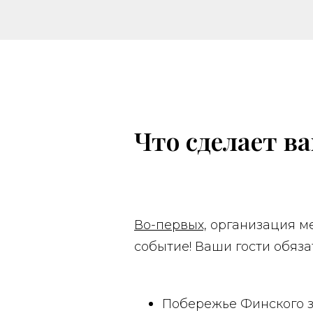
Что сделает в
Во-первых,
организация ме
событие! Ваши гости обяза
Побережье Финского з