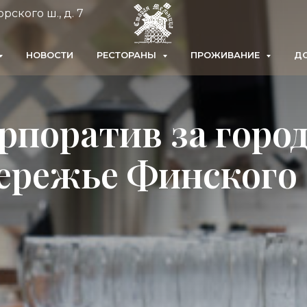
рского ш., д. 7
НОВОСТИ
РЕСТОРАНЫ
ПРОЖИВАНИЕ
ДО
рпоратив за горо
ережье Финского