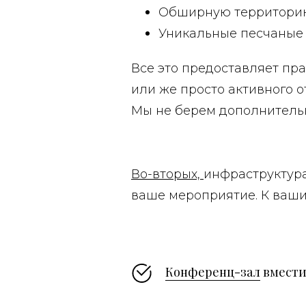
Обширную территорию
Уникальные песчаные 
Все это предоставляет пр
или же просто активного о
Мы не берем дополнительн
Во-вторых,
инфраструктура
ваше мероприятие. К ваши
Конференц-зал
вмести