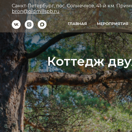
Санкт-Петербург, пос. Солнечное, 41-й км. Примо
bron@oldmillspb.ru
ГЛАВНАЯ
МЕРОПРИЯТИЯ
Коттедж дв