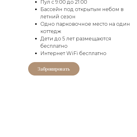
Пул с 9:00 до 21:00
Бассейн под открытым небом в
летний сезон
Одно парковочное место на один
коттедж
Дети до 5 лет размещаются
бесплатно
Интернет WiFi бесплатно
Забронировать