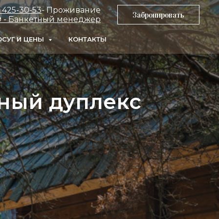
) 425-30-53
- Проживание
Забронировать
-19 - Банкетный менеджер
СУГ И ЦЕНЫ
КОНТАКТЫ
ный дуплекс